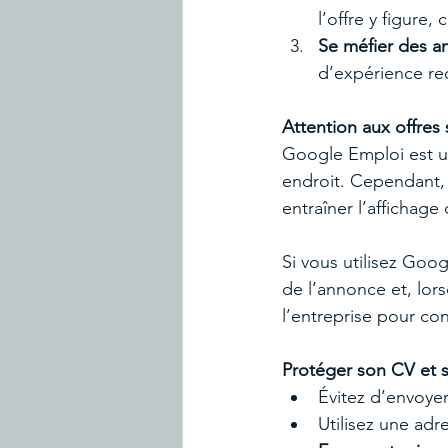
l’offre y figure,
Se méfier des an
d’expérience re
Attention aux offres
Google Emploi est u
endroit. Cependant, i
entraîner l’affichag
Si vous utilisez Goog
de l’annonce et, lors
l’entreprise pour co
Protéger son CV et s
Évitez d’envoye
Utilisez une adr