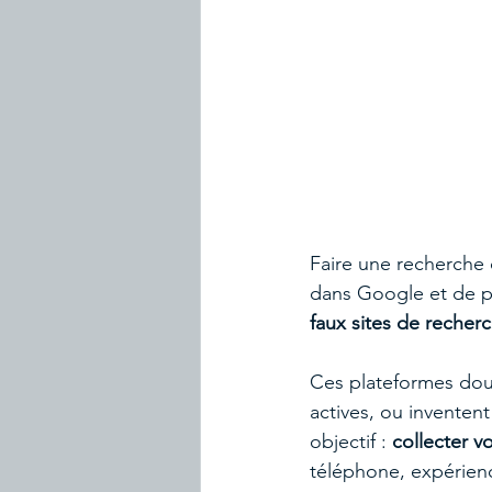
Faire une recherche 
dans Google et de par
faux sites de recher
Ces plateformes dout
actives, ou inventen
objectif : 
collecter 
téléphone, expérienc