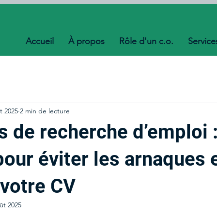
Accueil
À propos
Rôle d'un c.o.
Service
t 2025
2 min de lecture
s de recherche d’emploi :
our éviter les arnaques 
 votre CV
ût 2025