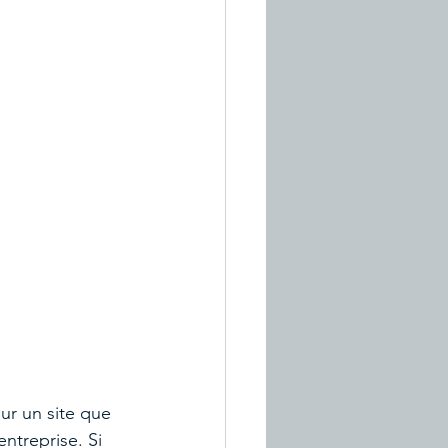
sur un site que 
ntreprise. Si 