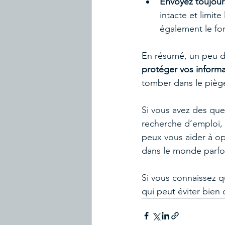
Envoyez toujour
intacte et limite
également le for
En résumé, un peu d
protéger vos informa
tomber dans le pièg
Si vous avez des qu
recherche d’emploi, n
peux vous aider à opt
dans le monde parfo
Si vous connaissez q
qui peut éviter bien 