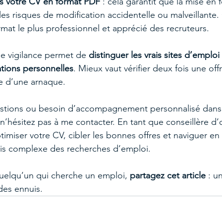
s votre CV en format PDF
 : cela garantit que la mise en 
 les risques de modification accidentelle ou malveillante.
mat le plus professionnel et apprécié des recruteurs.
e vigilance permet de 
distinguer les vrais sites d’emploi
tions personnelles
. Mieux vaut vérifier deux fois une of
e d’une arnaque.
estions ou besoin d’accompagnement personnalisé dans 
’hésitez pas à me contacter. En tant que conseillère d’or
imiser votre CV, cibler les bonnes offres et naviguer en 
is complexe des recherches d’emploi.
uelqu’un qui cherche un emploi, 
partagez cet article
 : u
des ennuis.