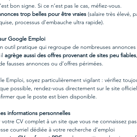
 c’est bon signe. Si ce n’est pas le cas, méfiez-vous.
nonces trop belles pour être vraies
 (salaire très élevé, p
quise, processus d’embauche ultra rapide).
 sur Google Emploi
n outil pratique qui regroupe de nombreuses annonces 
l 
agrège aussi des offres provenant de sites peu fiables
e de fausses annonces ou d’offres périmées.
le Emploi, soyez particulièrement vigilant : vérifiez toujo
que possible, rendez-vous directement sur le site officie
nfirmer que le poste est bien disponible.
es informations personnelles
r votre CV complet à un site que vous ne connaissez pas
esse courriel dédiée à votre recherche d’emploi