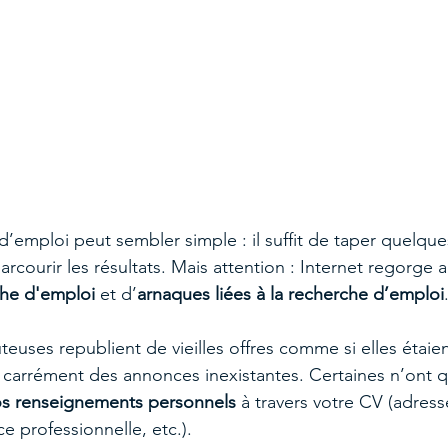
d’emploi peut sembler simple : il suffit de taper quelque
courir les résultats. Mais attention : Internet regorge 
che d'emploi
 et d’
arnaques liées à la recherche d’emploi
euses republient de vieilles offres comme si elles étaie
t carrément des annonces inexistantes. Certaines n’ont q
vos renseignements personnels
 à travers votre CV (adres
e professionnelle, etc.).